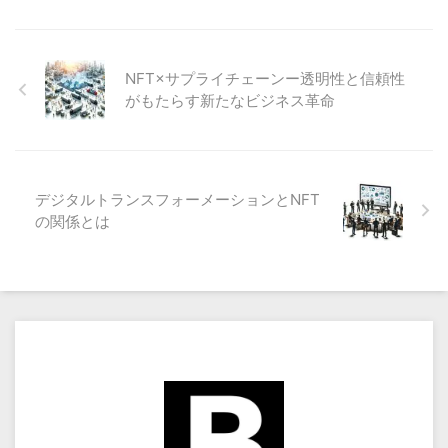
NFT×サプライチェーンー透明性と信頼性
がもたらす新たなビジネス革命
デジタルトランスフォーメーションとNFT
の関係とは