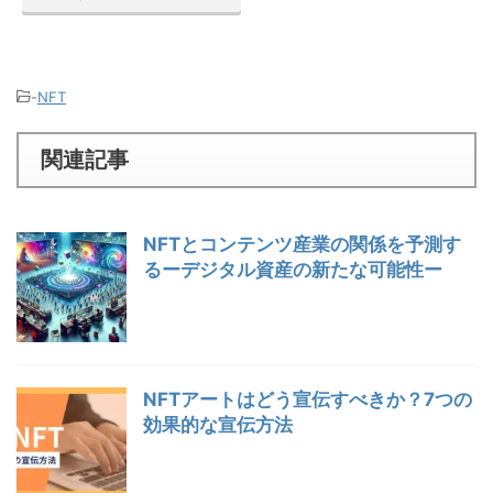
-
NFT
関連記事
NFTとコンテンツ産業の関係を予測す
るーデジタル資産の新たな可能性ー
NFTアートはどう宣伝すべきか？7つの
効果的な宣伝方法