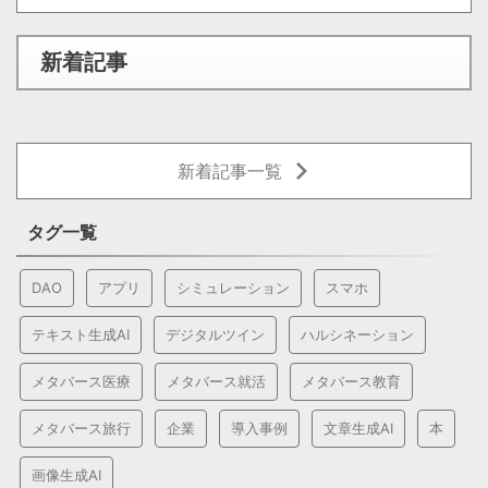
新着記事
新着記事一覧
タグ一覧
DAO
アプリ
シミュレーション
スマホ
テキスト生成AI
デジタルツイン
ハルシネーション
メタバース医療
メタバース就活
メタバース教育
メタバース旅行
企業
導入事例
文章生成AI
本
画像生成AI