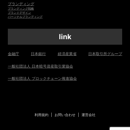
ブランディング
ブランディング戦略
ブランドデザイン
パーソナルブランディング
link
金融庁
日本銀行
経済産業省
日本取引所グループ
一般社団法人 日本暗号資産取引業協会
一般社団法人 ブロックチェーン推進協会
利用規約
お問い合わせ
運営会社