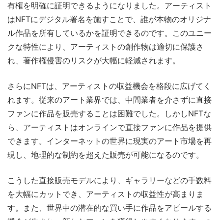
有権を明確に証明できるようになりました。アーティスト
はNFTにデジタル署名を施すことで、誰が本物のオリジナ
ル作品を所有しているかを証明できるのです。このユニー
クな特性により、アーティストの創作物は適切に保護さ
れ、著作権侵害のリスクが大幅に軽減されます。
さらにNFTは、アーティストの収益機会を格段に広げてく
れます。従来のアート業界では、中間業者を介さずに直接
ファンに作品を販売することは困難でした。しかしNFTな
ら、アーティストはオンラインで直接ファンに作品を提供
できます。インターネットの世界に現実のアート市場を再
現し、地理的な制約を超えた販売が可能になるのです。
こうした直接販売モデルにより、ギャラリーなどの手数料
を大幅にカットでき、アーティストの収益性が高まりま
す。また、世界中の潜在的な買い手に作品をアピールする