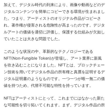
加えて、デジタル時代の到来により、画像や動画などのデ
ジタルコンテンツを簡単にコピーできる環境が生まれまし
た。つまり、アーティストのオリジナル作品がコピーさ
れ、著作権が侵害される危険性が高まったのです。デジタ
ルアートの価値を適切に評価し、保護する仕組みが欠如し
ていたことは大きな問題でした。
このような状況の中、革新的なテクノロジーである
NFT(Non-Fungible Token)が登場し、アート業界に新風
を吹き込むことになりました。NFTとは、ブロックチェー
ン技術を用いてデジタル作品の所有権と真贋を証明するデ
ジタル証明書のようなものです。一つ一つが唯一無二の価
値を持つため、代替不可能な特性を持っています。
NFTはアーティストにとって、これまでにはなかった新た
な可能性を切り拓いてくれます。まず、デジタル作品の所