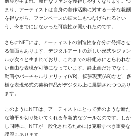
機会が生まれ、新たなファンを獲得しやすくなります。つ
まり、アーティストは自身の創作活動に対する十分な報酬
を得ながら、ファンベースの拡大にもつなげられるとい
う、今までにはなかった可能性が開かれたのです。
さらにNFTには、アーティストの創造性を存分に発揮させ
る側面もあります。デジタルアートの新しい形式やジャン
ルが次々と生まれており、これまでの枠組みにとらわれな
い自由な表現が可能になっています。静止画だけでなく、
動画やバーチャルリアリティ(VR)、拡張現実(AR)など、多
様な表現形式の芸術作品がデジタル上に展開されつつあり
ます。
このようにNFTは、アーティストにとって夢のような新た
な地平を切り拓いてくれる革新的なツールなのです。しか
し同時に、NFTが一般化されるためには克服すべき重要な
課題もあります。