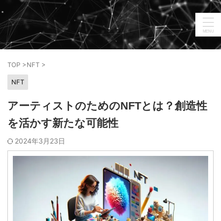
TOP
>
NFT
>
NFT
アーティストのためのNFTとは？創造性
を活かす新たな可能性
2024年3月23日