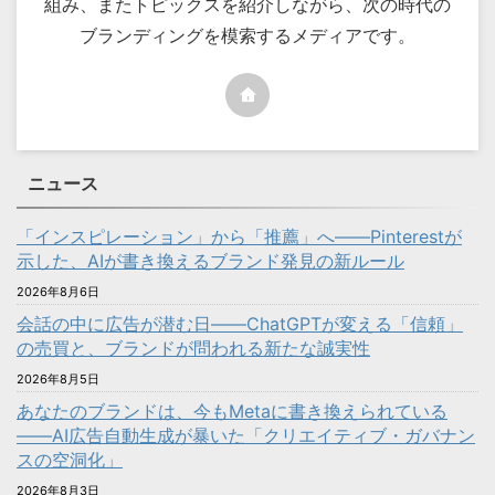
組み、またトピックスを紹介しながら、次の時代の
ブランディングを模索するメディアです。
ニュース
「インスピレーション」から「推薦」へ――Pinterestが
示した、AIが書き換えるブランド発見の新ルール
2026年8月6日
会話の中に広告が潜む日——ChatGPTが変える「信頼」
の売買と、ブランドが問われる新たな誠実性
2026年8月5日
あなたのブランドは、今もMetaに書き換えられている
——AI広告自動生成が暴いた「クリエイティブ・ガバナン
スの空洞化」
2026年8月3日