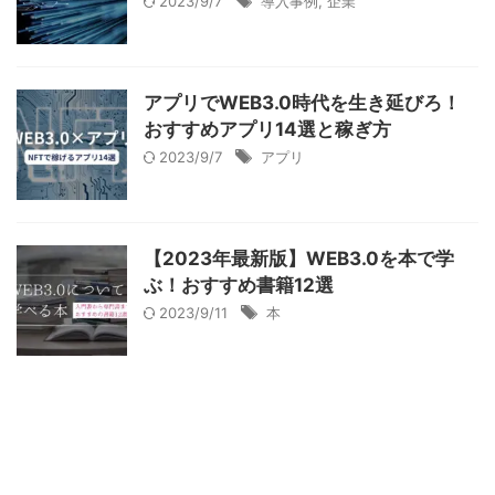
2023/9/7
導入事例
,
企業
アプリでWEB3.0時代を生き延びろ！
おすすめアプリ14選と稼ぎ方
2023/9/7
アプリ
【2023年最新版】WEB3.0を本で学
ぶ！おすすめ書籍12選
2023/9/11
本