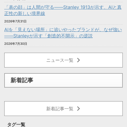
「表の顔」は人間が守る――Stanley 1913が示す、AIと真
正性の新しい境界線
2026年7月31日
AIを「見えない場所」に追いやったブランドが、なぜ強い
——Stanleyが示す「創造的不開示」の逆説
2026年7月30日
ニュース一覧
新着記事
新着記事一覧
タグ一覧