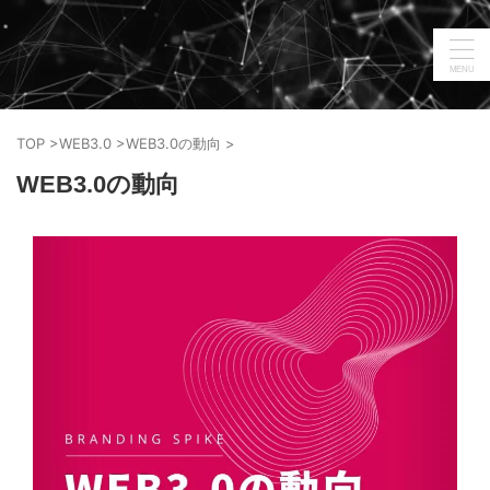
TOP
>
WEB3.0
>
WEB3.0の動向
>
WEB3.0の動向