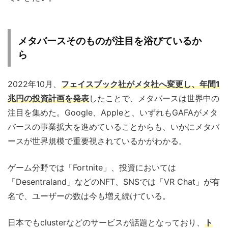
メタバースそのものが注目を浴びているか
ら
2022年10月、
フェイスブック社がメタ社へ変更し、年間1
兆円の投資計画を発表
したことで、メタバースは世界中の
注目を集めた。Google、Appleと、いずれもGAFAがメタ
バースの事業拡大を進めていることからも、いかにメタバ
ースが世界規模で重要視されているかがわかる。
ゲーム分野では「Fortnite」、投資においては
「Desentraland」などのNFT、SNSでは「VR Chat」が有
名で、ユーザーの数は今も増え続けている。
日本でもclusterなどのサービスが話題となっており、
ト