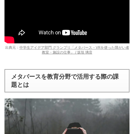
出典元：
中学生アイデア部門 グランプリ「メタバース・VRを使った障がい者
教室・施設の仕事」 / 坂垣 璃音
メタバースを教育分野で活用する際の課
題とは