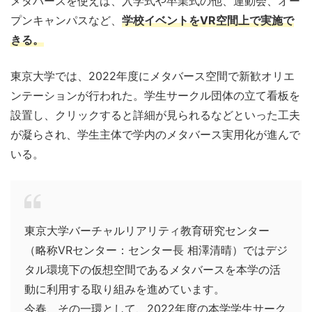
メタバースを使えば、入学式や卒業式の他、運動会、オー
プンキャンパスなど、
学校イベントをVR空間上で実施で
きる。
東京大学では、2022年度にメタバース空間で新歓オリエ
ンテーションが行われた。学生サークル団体の立て看板を
設置し、クリックすると詳細が見られるなどといった工夫
が凝らされ、学生主体で学内のメタバース実用化が進んで
いる。
東京大学バーチャルリアリティ教育研究センター
（略称VRセンター：センター長 相澤清晴）ではデジ
タル環境下の仮想空間であるメタバースを本学の活
動に利用する取り組みを進めています。
今春、その一環として、2022年度の本学学生サーク