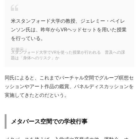
米スタンフォード大学の教授、ジェレミー・ベイレ
ンソン氏は、昨年からVRヘッドセットを用いた授業
を行っている。
引用元：
スタンフォード大学でVRを使った授業が行われる 普及への課
題は「身体へのリスク」か
同氏によると、これまでバーチャル空間でグループ瞑想セ
ッションやアート作品の鑑賞、パネルディスカッションを
実施してきたとのだという。
メタバース空間での学校行事