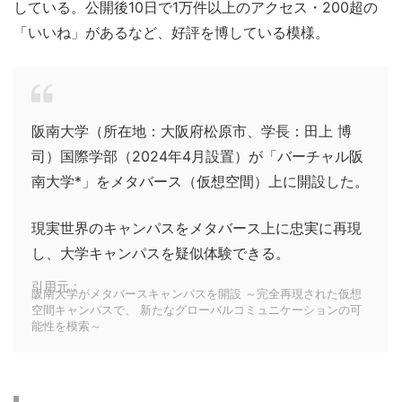
している。公開後10日で1万件以上のアクセス・200超の
「いいね」があるなど、好評を博している模様。
阪南大学（所在地：大阪府松原市、学長：田上 博
司）国際学部（2024年4月設置）が「バーチャル阪
南大学*」をメタバース（仮想空間）上に開設した。
現実世界のキャンパスをメタバース上に忠実に再現
し、大学キャンパスを疑似体験できる。
引用元：
阪南大学がメタバースキャンパスを開設 ～完全再現された仮想
空間キャンパスで、 新たなグローバルコミュニケーションの可
能性を模索～