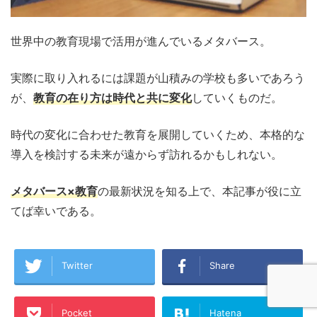
世界中の教育現場で活用が進んでいるメタバース。
実際に取り入れるには課題が山積みの学校も多いであろう
が、
教育の在り方は時代と共に変化
していくものだ。
時代の変化に合わせた教育を展開していくため、本格的な
導入を検討する未来が遠からず訪れるかもしれない。
メタバース×教育
の最新状況を知る上で、本記事が役に立
てば幸いである。
Twitter
Share
Pocket
Hatena