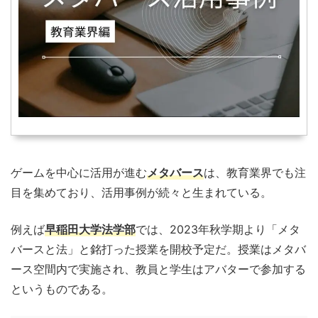
ゲームを中心に活用が進む
メタバース
は、教育業界でも注
目を集めており、活用事例が続々と生まれている。
例えば
早稲田大学法学部
では、2023年秋学期より「メタ
バースと法」と銘打った授業を開校予定だ。授業はメタバ
ース空間内で実施され、教員と学生はアバターで参加する
というものである。