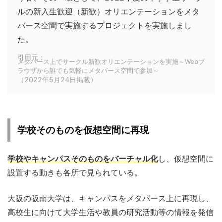
ルの新入生歓迎（新歓）オリエンテーションをメタ
バース空間で実施するプロジェクトを実施しまし
た。
引用元：
メタバース上でサークル新歓オリエンテーションを実施～Webブ
ラウザから誰でも気軽にメタバース空間で参加～
（2022年5月24日掲載）
学校そのものを仮想空間に再現
学校やキャンパスそのものをバーチャル化
し、仮想空間に
設置する動きも各所で見られている。
大阪の阪南大学は、キャンパスをメタバース上に再現し、
高校生に向けて大学生活や教員の研究活動等の情報を発信