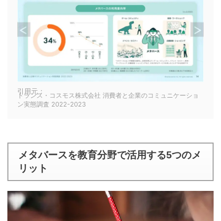
引用元：
トランス・コスモス株式会社 消費者と企業のコミュニケーショ
ン実態調査 2022-2023
メタバースを教育分野で活用する5つのメ
リット