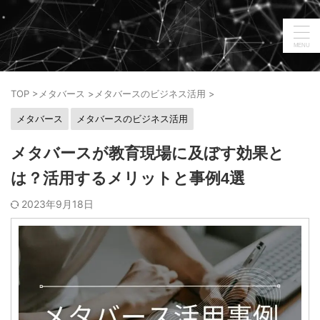
TOP
>
メタバース
>
メタバースのビジネス活用
>
メタバース
メタバースのビジネス活用
メタバースが教育現場に及ぼす効果と
は？活用するメリットと事例4選
2023年9月18日