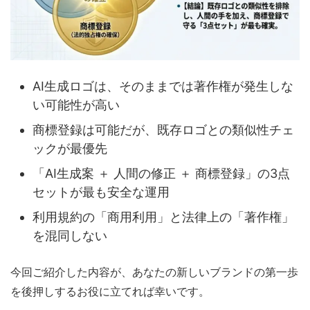
AI生成ロゴは、そのままでは著作権が発生しな
い可能性が高い
商標登録は可能だが、既存ロゴとの類似性チェ
ックが最優先
「AI生成案 ＋ 人間の修正 ＋ 商標登録」の3点
セットが最も安全な運用
利用規約の「商用利用」と法律上の「著作権」
を混同しない
今回ご紹介した内容が、あなたの新しいブランドの第一歩
を後押しするお役に立てれば幸いです。