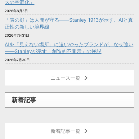
スの空洞化」
2026年8月3日
「表の顔」は人間が守る――Stanley 1913が示す、AIと真
正性の新しい境界線
2026年7月31日
AIを「見えない場所」に追いやったブランドが、なぜ強い
——Stanleyが示す「創造的不開示」の逆説
2026年7月30日
ニュース一覧
新着記事
新着記事一覧