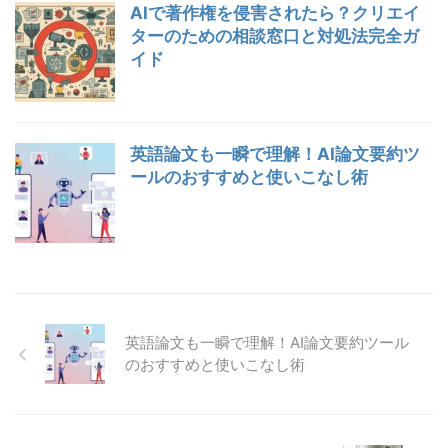
AIで著作権を侵害されたら？クリエイ
ターのための相談窓口と対処法完全ガ
イド
英語論文も一瞬で理解！AI論文要約ツ
ールのおすすめと使いこなし術
英語論文も一瞬で理解！AI論文要約ツール
のおすすめと使いこなし術