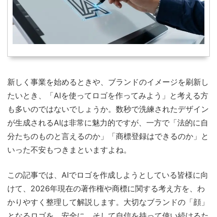
新しく事業を始めるときや、ブランドのイメージを刷新し
たいとき、「AIを使ってロゴを作ってみよう」と考える方
も多いのではないでしょうか。数秒で洗練されたデザイン
が生成されるAIは非常に魅力的ですが、一方で「法的に自
分たちのものと言えるのか」「商標登録はできるのか」と
いった不安もつきまといますよね。
この記事では、AIでロゴを作成しようとしている皆様に向
けて、2026年現在の著作権や商標に関する考え方を、わ
かりやすく整理して解説します。大切なブランドの「顔」
となるロゴを、安全に、そして自信を持って使い続けるた