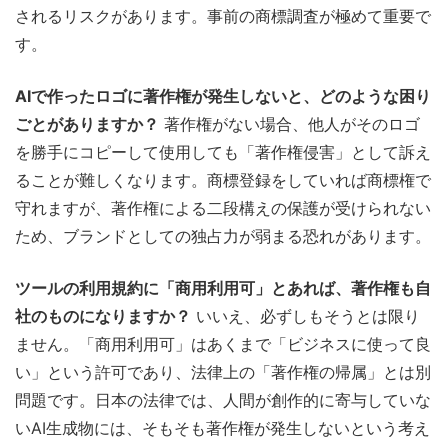
されるリスクがあります。事前の商標調査が極めて重要で
す。
AIで作ったロゴに著作権が発生しないと、どのような困り
ごとがありますか？
著作権がない場合、他人がそのロゴ
を勝手にコピーして使用しても「著作権侵害」として訴え
ることが難しくなります。商標登録をしていれば商標権で
守れますが、著作権による二段構えの保護が受けられない
ため、ブランドとしての独占力が弱まる恐れがあります。
ツールの利用規約に「商用利用可」とあれば、著作権も自
社のものになりますか？
いいえ、必ずしもそうとは限り
ません。「商用利用可」はあくまで「ビジネスに使って良
い」という許可であり、法律上の「著作権の帰属」とは別
問題です。日本の法律では、人間が創作的に寄与していな
いAI生成物には、そもそも著作権が発生しないという考え