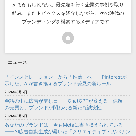
えるかもしれない。最先端を行く企業の事例や取り
組み、またトピックスを紹介しながら、次の時代の
ブランディングを模索するメディアです。
ニュース
「インスピレーション」から「推薦」へ――Pinterestが
示した、AIが書き換えるブランド発見の新ルール
2026年8月6日
会話の中に広告が潜む日——ChatGPTが変える「信頼」
の売買と、ブランドが問われる新たな誠実性
2026年8月5日
あなたのブランドは、今もMetaに書き換えられている
——AI広告自動生成が暴いた「クリエイティブ・ガバナン