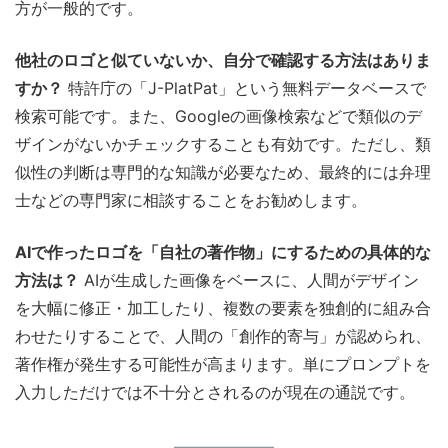
方が一般的です。
他社のロゴと似ていないか、自分で確認する方法はありま
すか？
特許庁の「J-PlatPat」という無料データベースで
検索可能です。また、Googleの画像検索などで類似のデ
ザインがないかチェックすることも有効です。ただし、類
似性の判断は専門的な知識が必要なため、最終的には弁理
士などの専門家に相談することをお勧めします。
AIで作ったロゴを「自社の著作物」にするための具体的な
方法は？
AIが生成した画像をベースに、人間がデザイン
を大幅に修正・加工したり、複数の要素を独創的に組み合
わせたりすることで、人間の「創作的寄与」が認められ、
著作権が発生する可能性が高まります。単にプロンプトを
入力しただけでは不十分とされるのが現在の通説です。