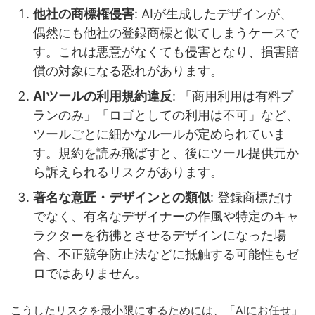
他社の商標権侵害
: AIが生成したデザインが、
偶然にも他社の登録商標と似てしまうケースで
す。これは悪意がなくても侵害となり、損害賠
償の対象になる恐れがあります。
AIツールの利用規約違反
: 「商用利用は有料プ
ランのみ」「ロゴとしての利用は不可」など、
ツールごとに細かなルールが定められていま
す。規約を読み飛ばすと、後にツール提供元か
ら訴えられるリスクがあります。
著名な意匠・デザインとの類似
: 登録商標だけ
でなく、有名なデザイナーの作風や特定のキャ
ラクターを彷彿とさせるデザインになった場
合、不正競争防止法などに抵触する可能性もゼ
ロではありません。
こうしたリスクを最小限にするためには、「AIにお任せ」