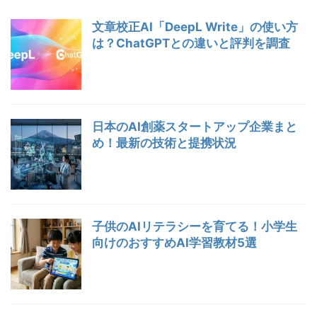
文章校正AI「DeepL Write」の使い方
は？ChatGPTとの違いと評判を調査
日本のAI創薬スタートアップ企業まと
め！最新の技術と提携状況
子供のAIリテラシーを育てる！小学生
向けのおすすめAI学習教材5選